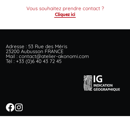
Vous souhaitez prendre contact ?
Cliquez ici
Adresse : 53 Rue des Méris
23200 Aubusson FRANCE
Mail : contact@atelier-akonomi.com
Tél : +33 (0)6 40 43 72 45
© 2025, Atelier A.KONOMI -