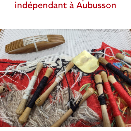
indépendant à Aubusson