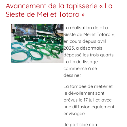
Avancement de la tapisserie « La
Sieste de Mei et Totoro »
La réalisation de « La
Sieste de Mei et Totoro »,
en cours depuis avril
2025, a désormais
dépassé les trois quarts.
La fin du tissage
commence à se
dessiner.
La tombée de métier et
le dévoilement sont
prévus le 17 juillet, avec
une diffusion également
envisagée.
Je participe non