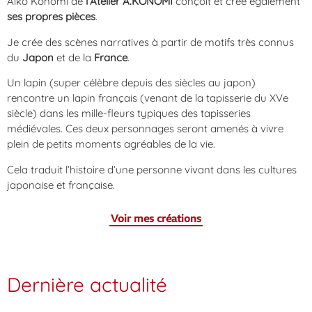
Aiko Konomi de
l’Atelier A.KONOMI
conçoit et crée également
ses propres pièces
.
Je crée des scènes narratives à partir de motifs très connus
du
Japon
et de la
France
.
Un lapin (super célèbre depuis des siècles au japon)
rencontre un lapin français (venant de la tapisserie du XVe
siècle) dans les mille-fleurs typiques des tapisseries
médiévales. Ces deux personnages seront amenés à vivre
plein de petits moments agréables de la vie.
Cela traduit l’histoire d’une personne vivant dans les cultures
japonaise et française.
Voir mes créations
Dernière actualité