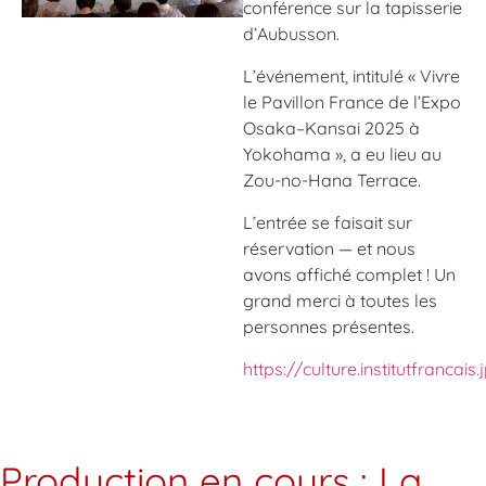
conférence sur la tapisserie
d’Aubusson.
L’événement, intitulé « Vivre
le Pavillon France de l’Expo
Osaka–Kansai 2025 à
Yokohama », a eu lieu au
Zou-no-Hana Terrace.
L’entrée se faisait sur
réservation — et nous
avons affiché complet ! Un
grand merci à toutes les
personnes présentes.
https://culture.institutfranca
Production en cours : La