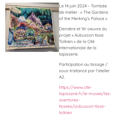
Le 14 juin 2024 – Tombée
de métier : « The Gardens
of the Merking’s Palace »
Dernière et 16ᵉ oeuvre du
projet « Aubusson tisse
Tolkien » de la Cité
internationale de la
tapisserie.
Participation au tissage /
sous-traitance par l’atelier
A2.
https://www.cite-
tapisserie.fr/le-musee/les-
aventures-
tissees/aubusson-tisse-
tolkien