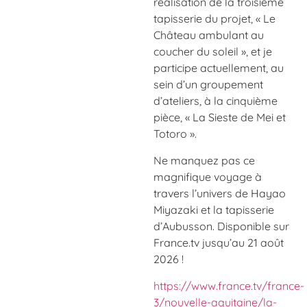
réalisation de la troisième
tapisserie du projet, « Le
Château ambulant au
coucher du soleil », et je
participe actuellement, au
sein d’un groupement
d’ateliers, à la cinquième
pièce, « La Sieste de Mei et
Totoro ».
Ne manquez pas ce
magnifique voyage à
travers l’univers de Hayao
Miyazaki et la tapisserie
d’Aubusson. Disponible sur
France.tv jusqu’au 21 août
2026 !
https://www.france.tv/france-
3/nouvelle-aquitaine/la-