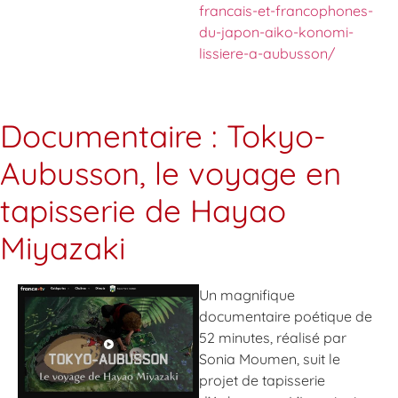
francais-et-francophones-
du-japon-aiko-konomi-
lissiere-a-aubusson/
Documentaire : Tokyo-
Aubusson, le voyage en
tapisserie de Hayao
Miyazaki
Un magnifique
documentaire poétique de
52 minutes, réalisé par
Sonia Moumen, suit le
projet de tapisserie