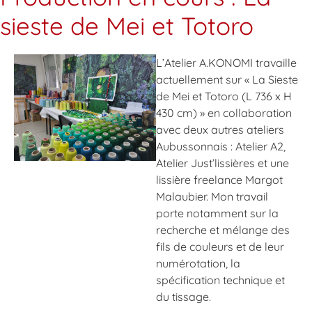
sieste de Mei et Totoro
L’Atelier A.KONOMI travaille
actuellement sur « La Sieste
de Mei et Totoro (L 736 x H
430 cm) » en collaboration
avec deux autres ateliers
Aubussonnais : Atelier A2,
Atelier Just’lissières et une
lissière freelance Margot
Malaubier. Mon travail
porte notamment sur la
recherche et mélange des
fils de couleurs et de leur
numérotation, la
spécification technique et
du tissage.