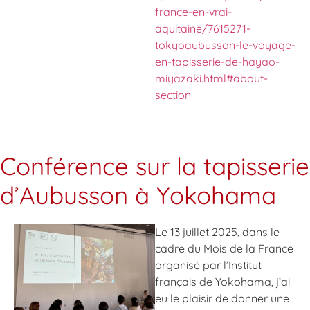
france-en-vrai-
aquitaine/7615271-
tokyoaubusson-le-voyage-
en-tapisserie-de-hayao-
miyazaki.html#about-
section
Conférence sur la tapisserie
d’Aubusson à Yokohama
Le 13 juillet 2025, dans le
cadre du Mois de la France
organisé par l’Institut
français de Yokohama, j’ai
eu le plaisir de donner une