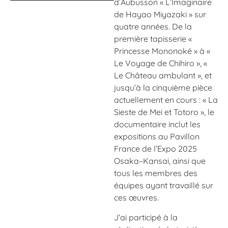
d’Aubusson « L’Imaginaire
de Hayao Miyazaki » sur
quatre années. De la
première tapisserie «
Princesse Mononoké » à «
Le Voyage de Chihiro », «
Le Château ambulant », et
jusqu’à la cinquième pièce
actuellement en cours : « La
Sieste de Mei et Totoro », le
documentaire inclut les
expositions au Pavillon
France de l’Expo 2025
Osaka–Kansai, ainsi que
tous les membres des
équipes ayant travaillé sur
ces œuvres.
J’ai participé à la